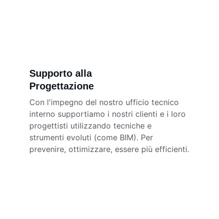
Supporto alla 
Progettazione 
Con l'impegno del nostro ufficio tecnico 
interno supportiamo i nostri clienti e i loro 
progettisti utilizzando tecniche e 
strumenti evoluti (come BIM). Per 
prevenire, ottimizzare, essere più efficienti.
★★★★★
Per MBR "edilizia contemporanea" 
significa valorizzare un'esperienza 